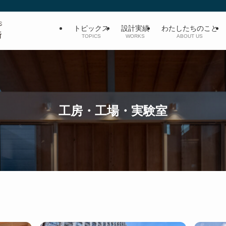
トピックス
設計実績
わたしたちのこと
TOPICS
WORKS
ABOUT US
工房・工場・実験室