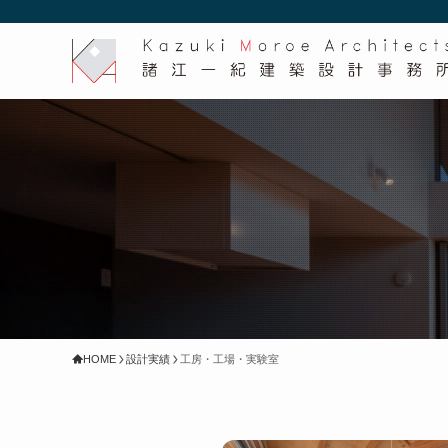
HOME
設計実績
工房・工場・実験室