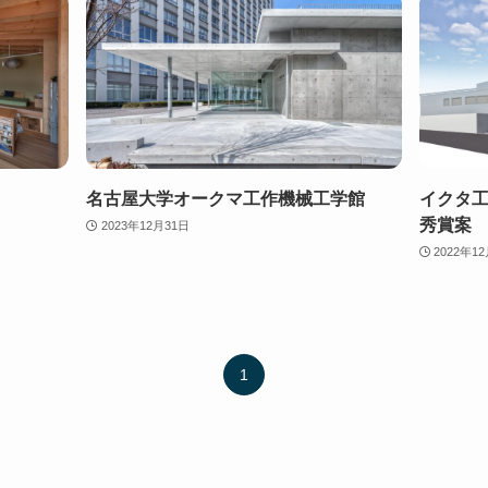
名古屋大学オークマ工作機械工学館
イクタ
秀賞案
2023年12月31日
2022年1
1