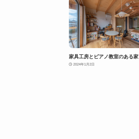
家具工房とピアノ教室のある家
2024年1月2日