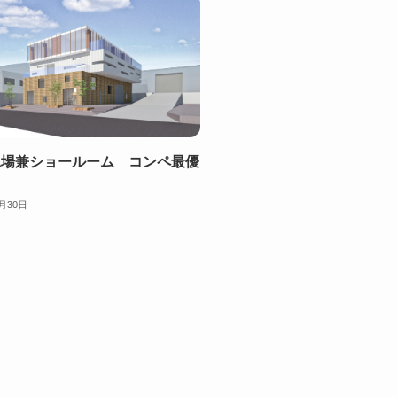
工場兼ショールーム コンペ最優
2月30日