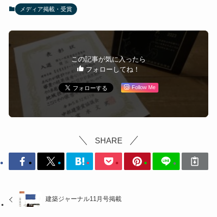
メディア掲載・受賞
この記事が気に入ったら
フォローしてね！
Follow Me
SHARE
建築ジャーナル11月号掲載