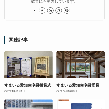
教育にも尽力しています。
関連記事
すまいる愛知住宅賞授賞式
すまいる愛知住宅賞受賞
2024年11月1日
2024年10月3日