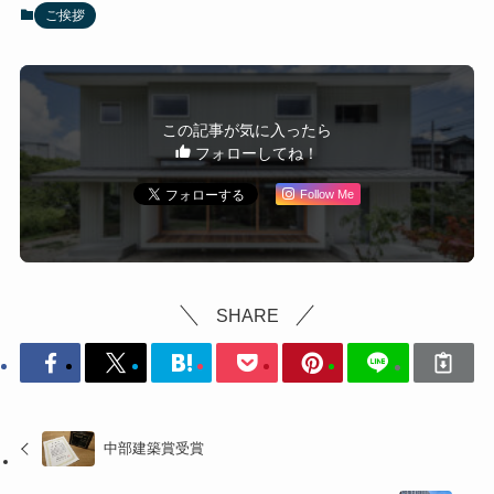
ご挨拶
この記事が気に入ったら
フォローしてね！
Follow Me
SHARE
中部建築賞受賞