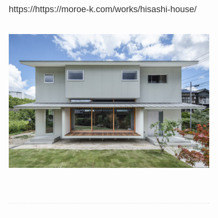
https://https://moroe-k.com/works/hisashi-house/